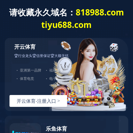
Language
新闻动态
产品咨询
华体会体育（中国）
服务支持
产品中心
解决方案
选型指导
技术文档
常见问题
视频资料
服务支持
视频资料
关于伊特
关于伊特
联系我们