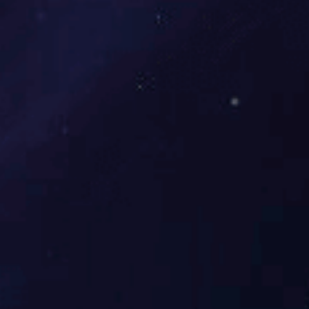
伊特刚性链升降台