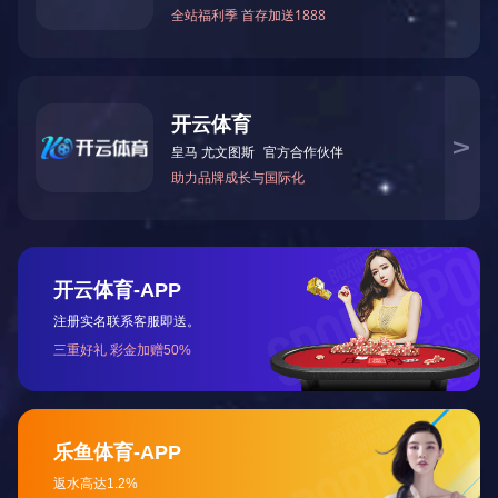
一条链，能扛多重？35R刚性链升降台给你答案！