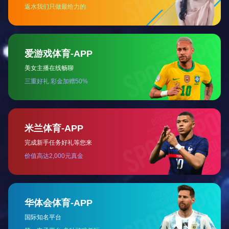
伊特举升链升降台35R