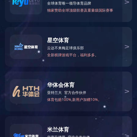
了解详情
1
即刻咨询，开启智能驱动之旅
您是否正在为特定的物料搬运难题而困扰？您是否在寻找一种更高
效、更经济的线性驱动方式？您是否想了解刚性链如何能具体应用于
您的生产流程，为您带来实实在在的效益提升？别再犹豫！现在就联
系伊特的专家顾问团队。