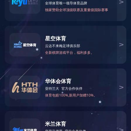
伊特产品
解决方案
技术支持
联系伊特技术团队
获取定制化解决方案
18032816787