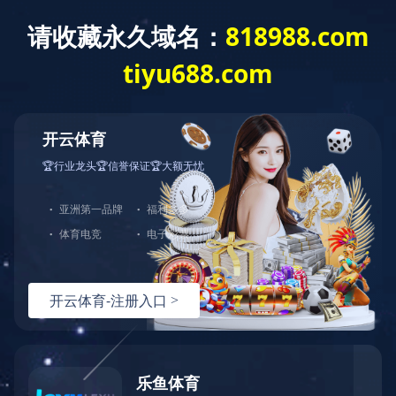
Language
新闻动态
产品咨询
华体会体育（中国）
服务支持
产品中心
解决方案
选型指导
技术文档
常见问题
视频资料
服务支持
视频资料
关于伊特
关于伊特
联系我们