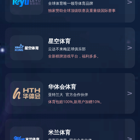
开，标志着伊特机械数字化转型迈入全新阶段。
本次启
动会以 “梦想启航・共筑未来” 为主题，伊特机械总经
理携生产、技术等核心部门负责人，与某机械设计软
件的行业头部企业客户事业部华北区区域经理PLM&M
ES实施团队产品总监、数据业务技术顾问等共同出席
本次会议。
锚定数字化转型，构建核心竞争力
随着制造业智能化浪潮的深入，伊特机械聚焦刚性
链与举升平台、智能机器人等核心产品的全生命周期管
理，启动本次 PLM&MES 系统建设项目。本次项目将依
托行业头部企业系统成熟的 PLM 平台，结合伊特机械自
研 MES 系统，打通从产品研发、工艺设计到生产制造、
质量管控的全流程数据链路，实现研发数据标准化、生