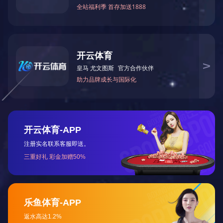
司提升核心竞争力的关键举措，要求各部门高度配合、
全力推进，确保项目按时、按质交付。双方团队就项目
实施计划、关键节点、风险管控等内容展开深入研讨，
明确了阶段性目标与责任分工，为后续系统开发、测
试、上线奠定了坚实基础。
展望未来，赋能高质量发展
本次 PLM&MES 系统建设项目的启动，是伊特机械
向智能制造转型的重要里程碑。未来，随着系统的全面
上线，将有效解决产品数据分散、生产流程不透明等痛
点，助力伊特机械在产品研发效率、生产交付能力、质
量管控水平等方面实现全面提升，为企业高质量发展注
入强劲动能，在激烈的市场竞争中抢占先机。
梦想启航，共筑未来！伊特机械将以本次项目为契