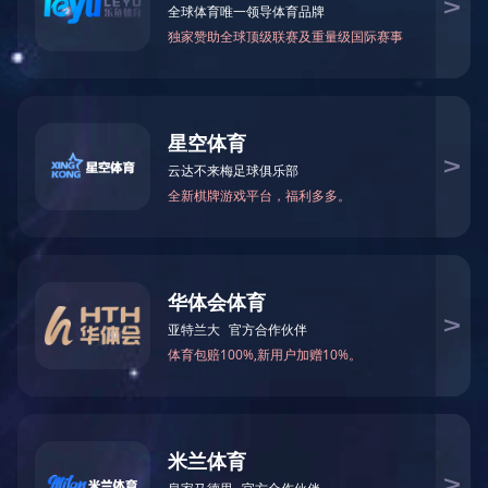
产品咨询表
伊特-致力于成为全球智能装备领军企业
刚性链
升降台
舞台机械设备
智能机器人/RGV
技术服务
伊特-致力于成为全球智能装备领军企业
在线留言